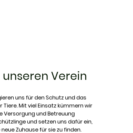
60+
Versorgungsplätze für
Klein- und Großtiere
 unseren Verein
ieren uns für den Schutz und das
r Tiere. Mit viel Einsatz kümmern wir
e Versorgung und Betreuung
chützlinge und setzen uns dafür ein,
neue Zuhause für sie zu finden.