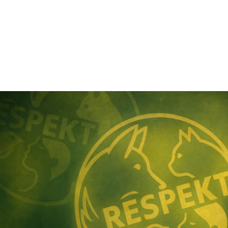
80+
Versorgungsplätze für
Hunde