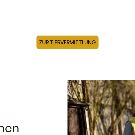
Suche nach einem neuen Zuhause sind.
ZUR TIERVERMITTLUNG
chen