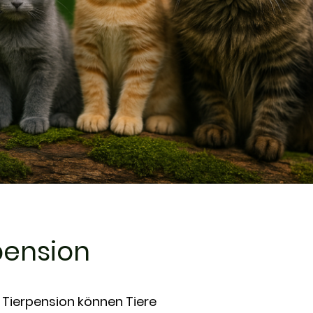
pension
r Tierpension können Tiere