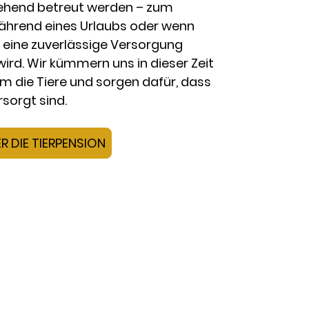
ehend betreut werden – zum
während eines Urlaubs oder wenn
ig eine zuverlässige Versorgung
wird. Wir kümmern uns in dieser Zeit
um die Tiere und sorgen dafür, dass
rsorgt sind.
R DIE TIERPENSION