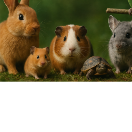
Jetzt Kontakt aufne
Name
*