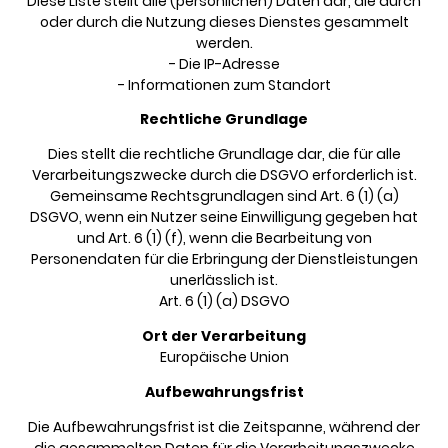
Diese Liste stellt alle (persönlichen) Daten dar, die durch
oder durch die Nutzung dieses Dienstes gesammelt
werden.
- Die IP-Adresse
- Informationen zum Standort
Rechtliche Grundlage
Dies stellt die rechtliche Grundlage dar, die für alle
Verarbeitungszwecke durch die DSGVO erforderlich ist.
Gemeinsame Rechtsgrundlagen sind Art. 6 (1) (a)
DSGVO, wenn ein Nutzer seine Einwilligung gegeben hat
und Art. 6 (1) (f), wenn die Bearbeitung von
Personendaten für die Erbringung der Dienstleistungen
unerlässlich ist.
Art. 6 (1) (a) DSGVO
Ort der Verarbeitung
Europäische Union
Aufbewahrungsfrist
Die Aufbewahrungsfrist ist die Zeitspanne, während der
die gesammelten Daten für die Verarbeitungszwecke