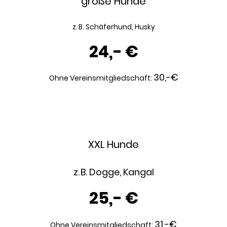
große Hunde
z. B. Schäferhund, Husky
24,- €
30,-€
Ohne Vereinsmitgliedschaft:
XXL Hunde
z. B. Dogge, Kangal
25,- €
31,-€
Ohne Vereinsmitgliedschaft: