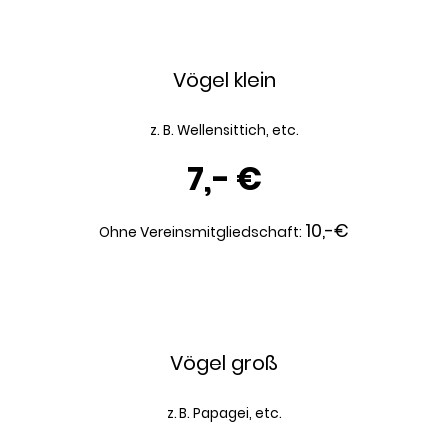
Vögel klein
z. B. Wellensittich, etc.
7,- €
10,-€
Ohne Vereinsmitgliedschaft:
Vögel groß
z. B. Papagei, etc.