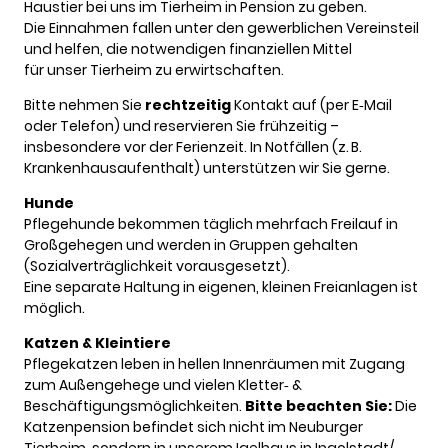
Haustier bei uns im Tierheim in Pension zu geben.
Die Einnahmen fallen unter den gewerblichen Vereinsteil
und helfen, die notwendigen finanziellen Mittel
für unser Tierheim zu erwirtschaften.
Bitte nehmen Sie
rechtzeitig
Kontakt auf (per E‑Mail
oder Telefon) und reservieren Sie frühzeitig –
insbesondere vor der Ferienzeit. In Notfällen (z. B.
Krankenhausaufenthalt) unterstützen wir Sie gerne.
Hunde
Pflegehunde bekommen täglich mehrfach Freilauf in
Großgehegen und werden in Gruppen gehalten
(Sozialverträglichkeit vorausgesetzt).
Eine separate Haltung in eigenen, kleinen Freianlagen ist
möglich.
Katzen & Kleintiere
Pflegekatzen leben in hellen Innenräumen mit Zugang
zum Außengehege und vielen Kletter‑ &
Beschäftigungsmöglichkeiten.
Bitte beachten Sie:
Die
Katzenpension befindet sich nicht im Neuburger
Tierheim, sondern in unserem Igelhaus in Ingolstadt/