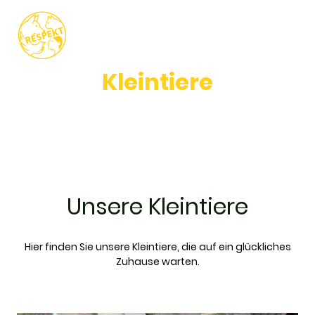
Kleintiere
Unser Verein kümmert sich engagiert um Tiere in Not und
vermittelt sie in verantwortungsvolle Hände. Lerne unsere
Schützlinge kennen, die aktuell auf der Suche nach einem
neuen Zuhause sind.
Unsere Kleintiere
Hier finden Sie unsere Kleintiere, die auf ein glückliches
Zuhause warten.