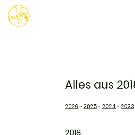
STARTSEITE
AK
Alles aus 201
2026
-
2025
-
2024
-
2023
2018