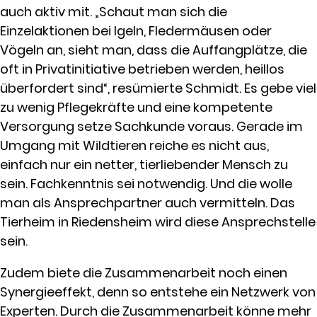
auch aktiv mit. „Schaut man sich die
Einzelaktionen bei Igeln, Fledermäusen oder
Vögeln an, sieht man, dass die Auffangplätze, die
oft in Privatinitiative betrieben werden, heillos
überfordert sind“, resümierte Schmidt. Es gebe viel
zu wenig Pflegekräfte und eine kompetente
Versorgung setze Sachkunde voraus. Gerade im
Umgang mit Wildtieren reiche es nicht aus,
einfach nur ein netter, tierliebender Mensch zu
sein. Fachkenntnis sei notwendig. Und die wolle
man als Ansprechpartner auch vermitteln. Das
Tierheim in Riedensheim wird diese Ansprechstelle
sein.
Zudem biete die Zusammenarbeit noch einen
Synergieeffekt, denn so entstehe ein Netzwerk von
Experten. Durch die Zusammenarbeit könne mehr