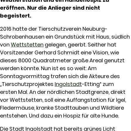
eröffnen. Nur die Anlieger sind nicht
begeistert.
2016 hatte der Tierschutzverein Neuburg-
Schrobenhausen ein Grundstück mit Haus, südlich
von
Wettstetten
gelegen, geerbt. Seither hat
Vorsitzender Gerhard Schmidt eine Vision, wie
dieses 8000 Quadratmeter große Areal genutzt
werden könnte. Nun ist es so weit: Am
Sonntagvormittag trafen sich die Akteure des
„Tierschutzprojektes
Ingolstadt
-Etting“ zum
ersten Mal. An der nördlichen Stadtgrenze, direkt
vor Wettstetten, soll eine Auffangstation für Igel,
Fledermäuse, kranke Stadttauben und Wildtiere
entstehen. Und dazu ein Hospiz für alte Hunde.
Die Stadt Ingolstadt hat bereits grünes Licht