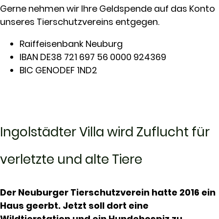
Gerne nehmen wir Ihre Geldspende auf das Konto
unseres Tierschutzvereins entgegen.
Raiffeisenbank Neuburg
IBAN DE38 721 697 56 0000 924369
BIC GENODEF 1ND2
Ingolstädter Villa wird Zuflucht für
verletzte und alte Tiere
Der Neuburger Tierschutzverein hatte 2016 ein
Haus geerbt. Jetzt soll dort eine
Wildtierstation und ein Hundehospiz zu